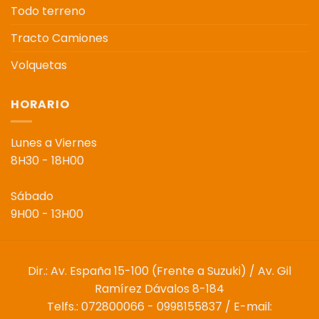
Todo terreno
Tracto Camiones
Volquetas
HORARIO
Lunes a Viernes
8H30 - 18H00
Sábado
9H00 - 13H00
Dir.: Av. España 15-100 (Frente a Suzuki) / Av. Gil
Ramírez Dávalos 8-184
Telfs.: 072800066 - 0998155837 / E-mail: