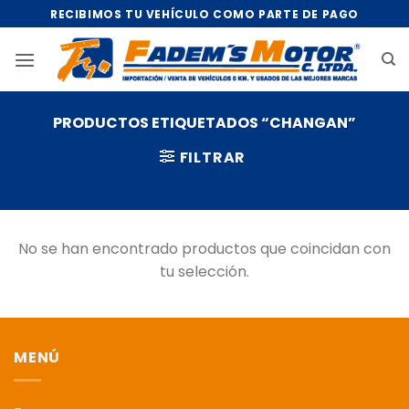
Saltar
RECIBIMOS TU VEHÍCULO COMO PARTE DE PAGO
al
contenido
PRODUCTOS ETIQUETADOS “CHANGAN”
FILTRAR
No se han encontrado productos que coincidan con
tu selección.
MENÚ