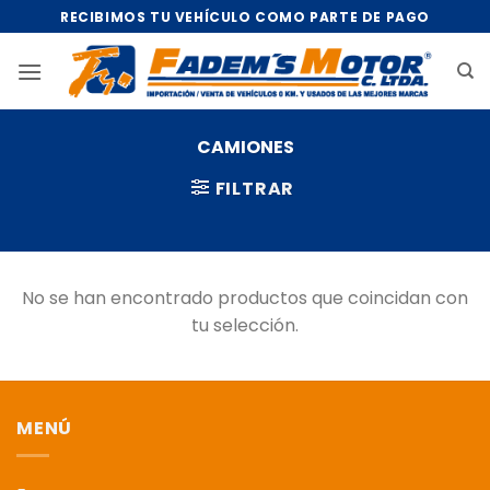
Saltar
RECIBIMOS TU VEHÍCULO COMO PARTE DE PAGO
al
contenido
CAMIONES
FILTRAR
No se han encontrado productos que coincidan con
tu selección.
MENÚ