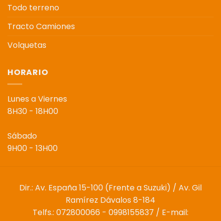
Todo terreno
Tracto Camiones
Volquetas
HORARIO
Lunes a Viernes
8H30 - 18H00
Sábado
9H00 - 13H00
Dir.: Av. España 15-100 (Frente a Suzuki) / Av. Gil
Ramírez Dávalos 8-184
Telfs.: 072800066 - 0998155837 / E-mail: