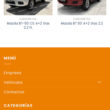
CAMIONETAS
CAMIONETAS
Mazda BT-50 CS 4×2 Gas
Mazda BT 50 4×2 Gas 2.2
2.2 FL
MENÚ
Empresa
Vehículos
Contactos
CATEGORÍAS