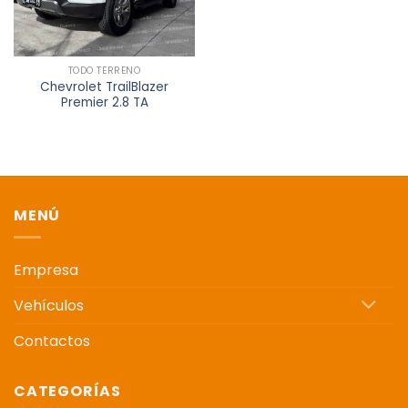
TODO TERRENO
Chevrolet TrailBlazer
Premier 2.8 TA
MENÚ
Empresa
Vehículos
Contactos
CATEGORÍAS