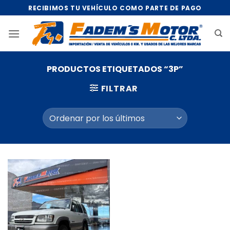
Saltar
RECIBIMOS TU VEHÍCULO COMO PARTE DE PAGO
al
contenido
PRODUCTOS ETIQUETADOS “3P”
FILTRAR