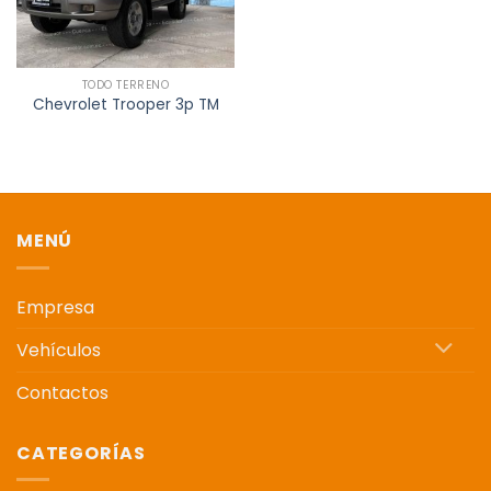
TODO TERRENO
Chevrolet Trooper 3p TM
MENÚ
Empresa
Vehículos
Contactos
CATEGORÍAS