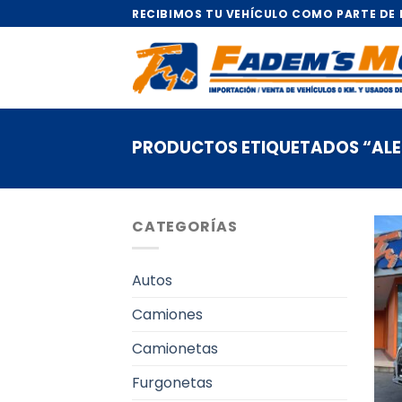
Saltar
RECIBIMOS TU VEHÍCULO COMO PARTE DE
al
contenido
PRODUCTOS ETIQUETADOS “AL
CATEGORÍAS
Autos
Camiones
Camionetas
Furgonetas