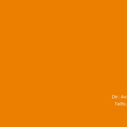
Dir.: A
Telfs