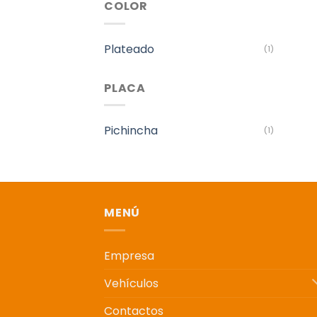
COLOR
Plateado
(1)
PLACA
Pichincha
(1)
MENÚ
Empresa
Vehículos
Contactos