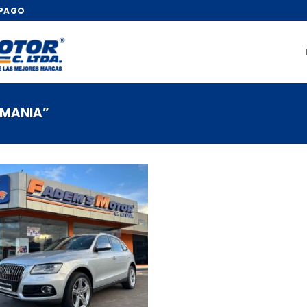
 PAGO
EMANIA”