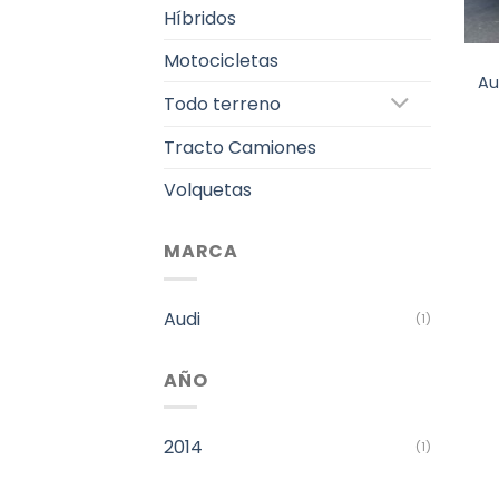
Híbridos
Motocicletas
Au
Todo terreno
Tracto Camiones
Volquetas
MARCA
Audi
(1)
AÑO
2014
(1)