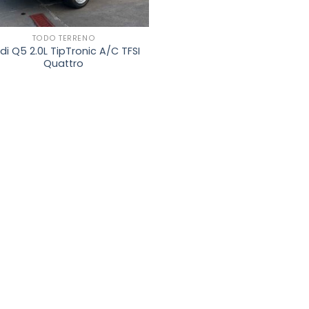
TODO TERRENO
di Q5 2.0L TipTronic A/C TFSI
Quattro