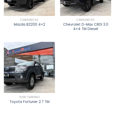
CAMIONETAS
CAMIONETAS
Chevrolet D-Max CRDI 3.0
Mazda B2200 4×2
4×4 TM Diesel
TODO TERRENO
Toyota Fortuner 2.7 TM