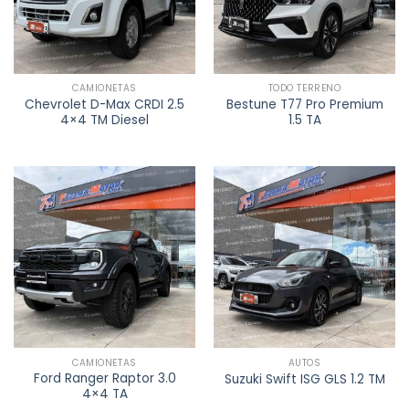
CAMIONETAS
TODO TERRENO
Chevrolet D-Max CRDI 2.5
Bestune T77 Pro Premium
4×4 TM Diesel
1.5 TA
CAMIONETAS
AUTOS
Ford Ranger Raptor 3.0
Suzuki Swift ISG GLS 1.2 TM
4×4 TA