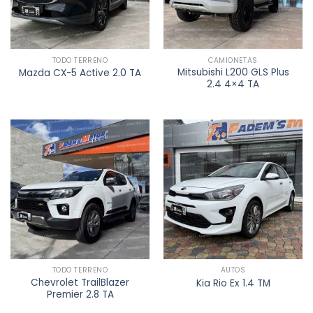
TODO TERRENO
CAMIONETAS
Mitsubishi L200 GLS Plus
Mazda CX-5 Active 2.0 TA
2.4 4×4 TA
TODO TERRENO
AUTOS
Chevrolet TrailBlazer
Kia Rio Ex 1.4 TM
Premier 2.8 TA