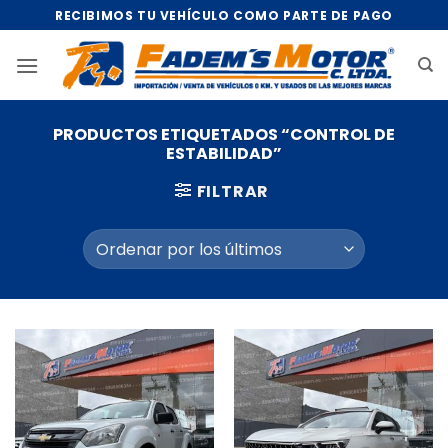
Saltar
RECIBIMOS TU VEHÍCULO COMO PARTE DE PAGO
al
contenido
PRODUCTOS ETIQUETADOS “CONTROL DE
ESTABILIDAD”
FILTRAR