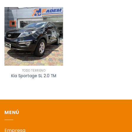
TODO TERRENO
Kia Sportage SL 2.0 TM
MENÚ
Empresa