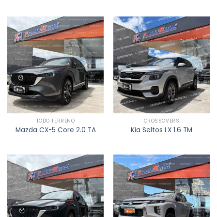
TODO TERRENO
CROSSOVERS
Mazda CX-5 Core 2.0 TA
Kia Seltos LX 1.6 TM