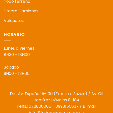
Todo terreno
Tracto Camiones
Volquetas
HORARIO
Lunes a Viernes
8H30 - 18H00
Sábado
9H00 - 13H00
Dir.: Av. España 15-100 (Frente a Suzuki) / Av. Gil
Ramírez Dávalos 8-184
Telfs.: 072800066 - 0998155837 / E-mail:
info@fademsmotor.com.ec