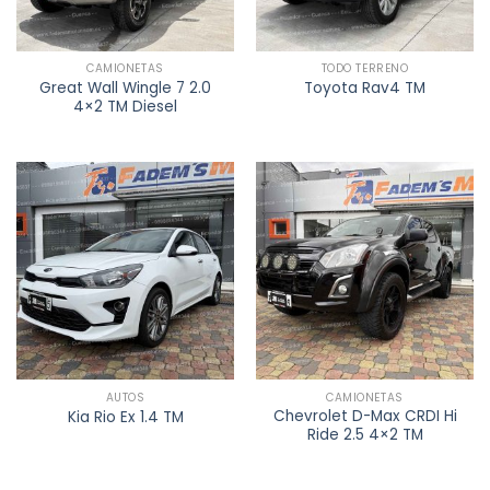
CAMIONETAS
TODO TERRENO
Great Wall Wingle 7 2.0
Toyota Rav4 TM
4×2 TM Diesel
AUTOS
CAMIONETAS
Chevrolet D-Max CRDI Hi
Kia Rio Ex 1.4 TM
Ride 2.5 4×2 TM