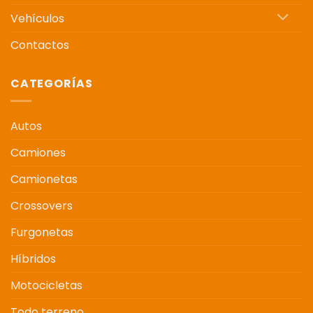
Vehículos
Contactos
CATEGORÍAS
Autos
Camiones
Camionetas
Crossovers
Furgonetas
Híbridos
Motocicletas
Todo terreno