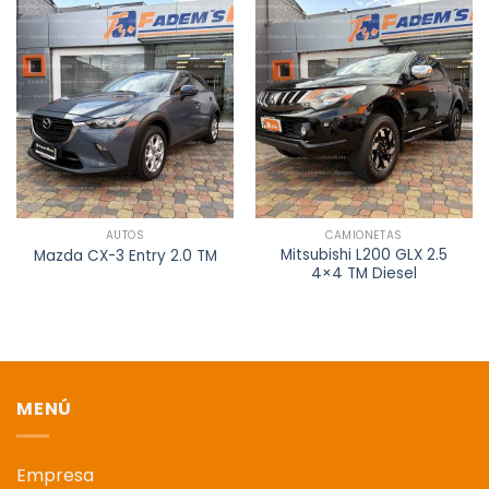
AUTOS
CAMIONETAS
Mitsubishi L200 GLX 2.5
Mazda CX-3 Entry 2.0 TM
4×4 TM Diesel
MENÚ
Empresa