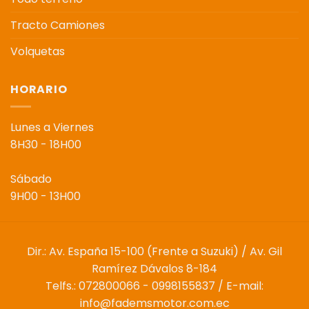
Tracto Camiones
Volquetas
HORARIO
Lunes a Viernes
8H30 - 18H00
Sábado
9H00 - 13H00
Dir.: Av. España 15-100 (Frente a Suzuki) / Av. Gil
Ramírez Dávalos 8-184
Telfs.: 072800066 - 0998155837 / E-mail:
info@fademsmotor.com.ec