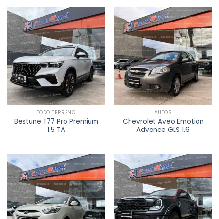
TODO TERRENO
AUTOS
Bestune T77 Pro Premium
Chevrolet Aveo Emotion
1.5 TA
Advance GLS 1.6