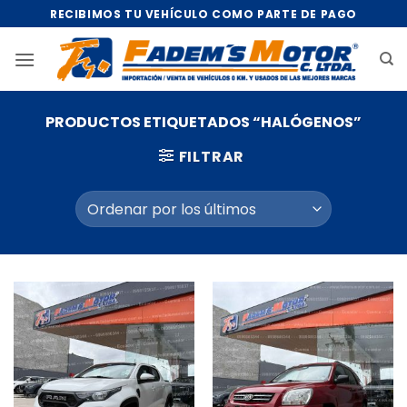
Saltar
RECIBIMOS TU VEHÍCULO COMO PARTE DE PAGO
al
contenido
PRODUCTOS ETIQUETADOS “HALÓGENOS”
FILTRAR