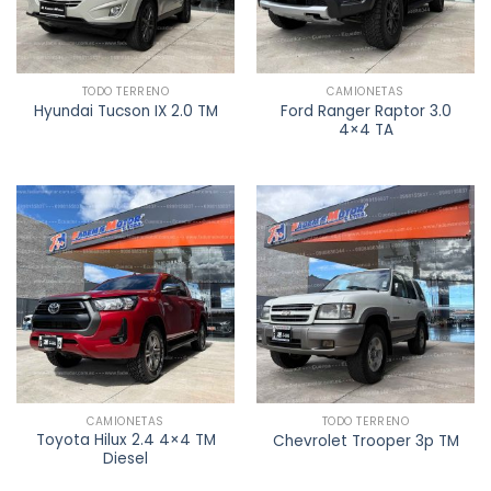
TODO TERRENO
CAMIONETAS
Ford Ranger Raptor 3.0
Hyundai Tucson IX 2.0 TM
4×4 TA
CAMIONETAS
TODO TERRENO
Toyota Hilux 2.4 4×4 TM
Chevrolet Trooper 3p TM
Diesel