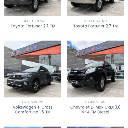
TODO TERRENO
TODO TERRENO
Toyota Fortuner 2.7 TM
Toyota Fortuner 2.7 TM
CROSSOVERS
CAMIONETAS
Volkswagen T-Cross
Chevrolet D-Max CRDI 3.0
Comfortline 1.6 TM
4×4 TM Diesel