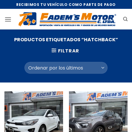
Saltar
RECIBIMOS TU VEHÍCULO COMO PARTE DE PAGO
al
contenido
PRODUCTOS ETIQUETADOS “HATCHBACK”
FILTRAR