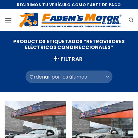
Saltar
RECIBIMOS TU VEHÍCULO COMO PARTE DE PAGO
al
contenido
PRODUCTOS ETIQUETADOS “RETROVISORES
ELÉCTRICOS CON DIRECCIONALES”
FILTRAR