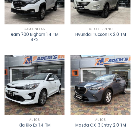
CAMIONETAS
TODO TERRENO
Ram 700 Bighorn 1.4 TM
Hyundai Tucson IX 2.0 TM
4×2
AUTOS
AUTOS
Kia Rio Ex 1.4 TM
Mazda CX-3 Entry 2.0 TM