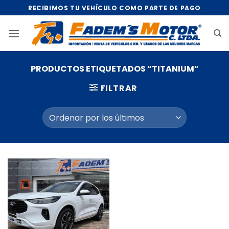
Saltar
RECIBIMOS TU VEHÍCULO COMO PARTE DE PAGO
al
contenido
PRODUCTOS ETIQUETADOS “TITANIUM”
FILTRAR