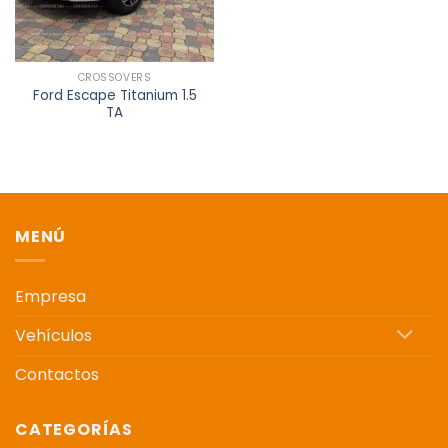
CROSSOVERS
Ford Escape Titanium 1.5
TA
MENÚ
Empresa
Vehículos
Contactos
CATEGORÍAS