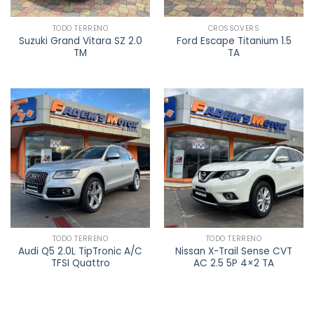
TODO TERRENO
CROSSOVERS
Suzuki Grand Vitara SZ 2.0
Ford Escape Titanium 1.5
TM
TA
TODO TERRENO
TODO TERRENO
Audi Q5 2.0L TipTronic A/C
Nissan X-Trail Sense CVT
TFSI Quattro
AC 2.5 5P 4×2 TA