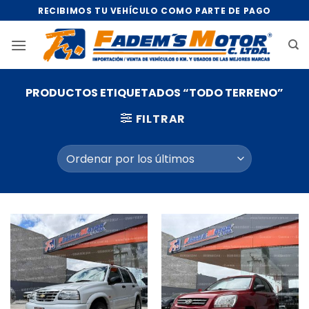
Saltar
RECIBIMOS TU VEHÍCULO COMO PARTE DE PAGO
al
contenido
PRODUCTOS ETIQUETADOS “TODO TERRENO”
FILTRAR