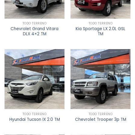
TODO TERRENO
TODO TERRENO
Chevrolet Grand Vitara
Kia Sportage LX 2.0L GSL
DLX 4×2 TM
TM
TODO TERRENO
TODO TERRENO
Hyundai Tucson IX 2.0 TM
Chevrolet Trooper 3p TM