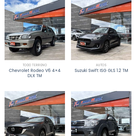
TODO TERRENO
AUTOS
Chevrolet Rodeo V6 4×4
Suzuki Swift ISG GLS 1.2 TM
DLX TM